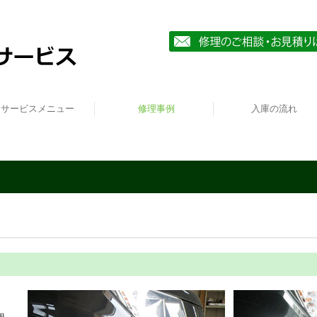
サービスメニュー
修理事例
入庫の流れ
ドア・フェンダー修理
ルーフサイド修理