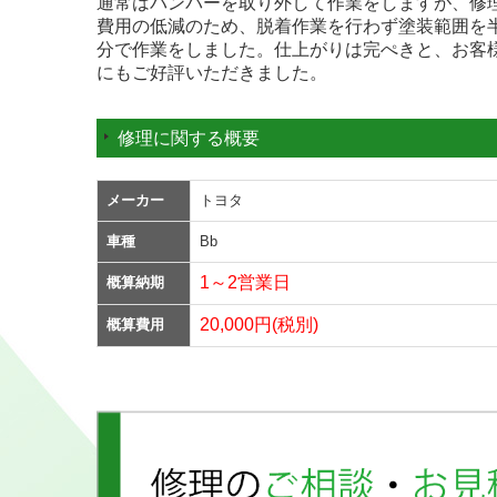
通常はバンパーを取り外して作業をしますが、修
費用の低減のため、脱着作業を行わず塗装範囲を
分で作業をしました。仕上がりは完ぺきと、お客
にもご好評いただきました。
修理に関する概要
メーカー
トヨタ
車種
Bb
1～2営業日
概算納期
20,000円(税別)
概算費用