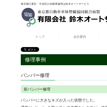
東京都江東区・中央区の自動車修理は鈴木オートサービス
トップ
会社案内
修理事例
バンパー修理
前バンパー修理
バンパーに大きなキズが入った状態でした。